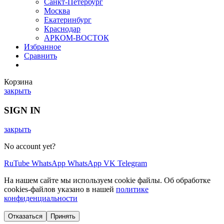
Санкт-Петербург
Москва
Екатеринбург
Краснодар
АРКОМ-ВОСТОК
Избранное
Сравнить
Корзина
закрыть
SIGN IN
закрыть
No account yet?
RuTube
WhatsApp
WhatsApp
VK
Telegram
На нашем сайте мы используем cookie файлы. Об обработке
cookies-файлов указано в нашей
политике
конфиденциальности
Отказаться
Принять