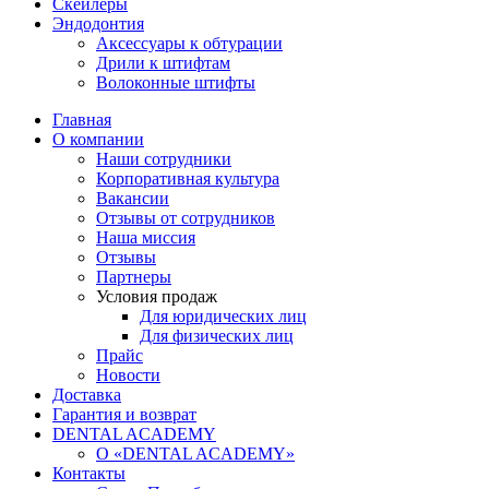
Скейлеры
Эндодонтия
Аксессуары к обтурации
Дрили к штифтам
Волоконные штифты
Главная
О компании
Наши сотрудники
Корпоративная культура
Вакансии
Отзывы от сотрудников
Наша миссия
Отзывы
Партнеры
Условия продаж
Для юридических лиц
Для физических лиц
Прайс
Новости
Доставка
Гарантия и возврат
DENTAL ACADEMY
О «DENTAL ACADEMY»
Контакты