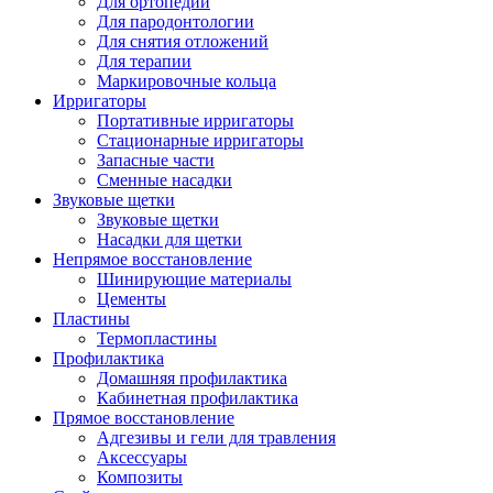
Для ортопедии
Для пародонтологии
Для снятия отложений
Для терапии
Маркировочные кольца
Ирригаторы
Портативные ирригаторы
Стационарные ирригаторы
Запасные части
Сменные насадки
Звуковые щетки
Звуковые щетки
Насадки для щетки
Непрямое восстановление
Шинирующие материалы
Цементы
Пластины
Термопластины
Профилактика
Домашняя профилактика
Кабинетная профилактика
Прямое восстановление
Адгезивы и гели для травления
Аксессуары
Композиты