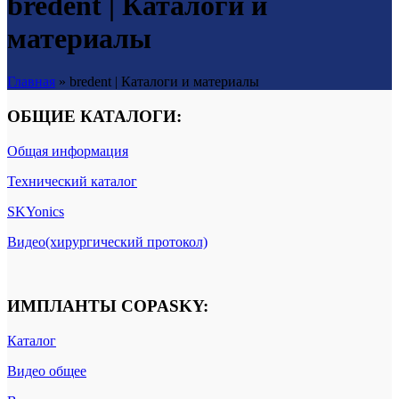
bredent | Каталоги и
материалы
Главная
»
bredent | Каталоги и материалы
ОБЩИЕ КАТАЛОГИ
:
Общая информация
Технический каталог
SKYonics
Видео(хирургический протокол)
ИМПЛАНТЫ COPASKY
:
Каталог
Видео общее