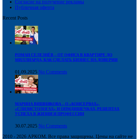
Cогласие на получение рекламы
Публичная оферта
Recent Posts
РОМАН СЕЛЕЗНЁВ – ОТ ОФИСА В КВАРТИРЕ ДО
МИЛЛИАРДА, КАК СДЕЛАТЬ БИЗНЕС НА ДОВЕРИИ
01.09.2025
No Comments
МАРИНА ВИШНЯКОВА – О «КОНСЕРВАХ»,
«СЛИЗИСТОЛОГАХ» И ОПМДИШЕЧКАХ, РЕЦЕПТАХ
УСПЕХА В ЖИЗНИ И ПРОФЕССИИ
30.07.2025
No Comments
2010 - 2026 АРКОМ. Все права защищены. Цены на сайте не