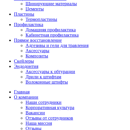
Шинирующие материалы
Цементы
Пластины
Термопластины
Профилактика
Домашняя профилактика
Кабинетная профилактика
Прямое восстановление
Адгезивы и гели для травления
Аксессуары
Композиты
Скейлеры
Эндодонтия
Аксессуары к обтурации
Дрили к штифтам
Волоконные штифты
Главная
О компании
Наши сотрудники
Корпоративная культура
Вакансии
Отзывы от сотрудников
Наша миссия
Отзывы