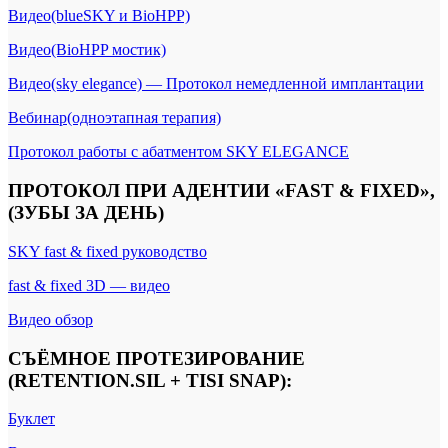
Видео(blueSKY и BioHPP)
Видео(BioHPP мостик)
Видео(sky elegance) — Протокол немедленной имплантации
Вебинар(одноэтапная терапия)
Протокол работы с абатментом SKY ELEGANCE
ПРОТОКОЛ ПРИ АДЕНТИИ «FAST & FIXED»,
(ЗУБЫ ЗА ДЕНЬ)
SKY fast & fixed руководство
fast & fixed 3D — видео
Видео обзор
СЪЁМНОЕ ПРОТЕЗИРОВАНИЕ
(RETENTION.SIL + TISI SNAP)
:
Буклет