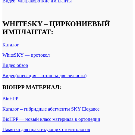
Видео, ультракороткие импланты
WHITESKY – ЦИРКОНИЕВЫЙ
ИМПЛАНТАТ
:
Каталог
WhiteSKY — протокол
Видео обзор
Видео(операция – тотал на две челюсти)
BIOHPP МАТЕРИАЛ
:
BioHPP
Каталог – гибридные абатменты SKY Elegance
BioHPP — новый класс материала в ортопедии
Памятка для практикующих стоматологов