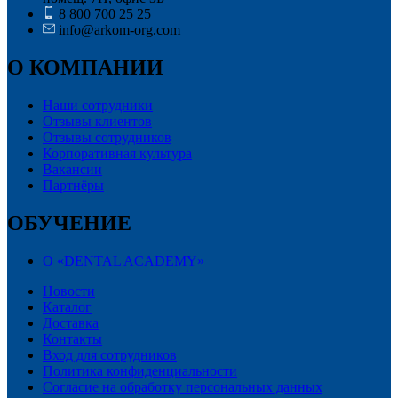
8 800 700 25 25
info@arkom-org.com
О КОМПАНИИ
Наши сотрудники
Отзывы клиентов
Отзывы сотрудников
Корпоративная культура
Вакансии
Партнёры
ОБУЧЕНИЕ
О «DENTAL ACADEMY»
Новости
Каталог
Доставка
Контакты
Вход для сотрудников
Политика конфиденциальности
Согласие на обработку персональных данных