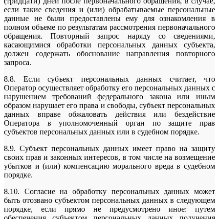
(тридцати) дней после первоначального обращения, в случае,
если такие сведения и (или) обрабатываемые персональные
данные не были предоставлены ему для ознакомления в
полном объеме по результатам рассмотрения первоначального
обращения. Повторный запрос наряду со сведениями,
касающимися обработки персональных данных субъекта,
должен содержать обоснование направления повторного
запроса.
8.8. Если субъект персональных данных считает, что
Оператор осуществляет обработку его персональных данных с
нарушением требований федерального закона или иным
образом нарушает его права и свободы, субъект персональных
данных вправе обжаловать действия или бездействие
Оператора в уполномоченный орган по защите прав
субъектов персональных данных или в судебном порядке.
8.9. Субъект персональных данных имеет право на защиту
своих прав и законных интересов, в том числе на возмещение
убытков и (или) компенсацию морального вреда в судебном
порядке.
8.10. Согласие на обработку персональных данных может
быть отозвано субъектом персональных данных в следующем
порядке, если прямо не предусмотрено иное: путем
обеспечения субъектом персональных данных получения