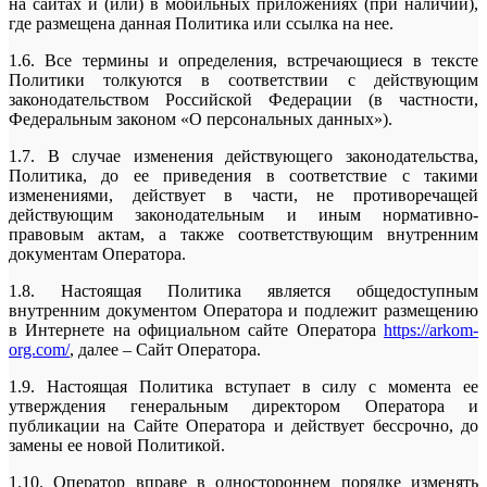
на сайтах и (или) в мобильных приложениях (при наличии),
где размещена данная Политика или ссылка на нее.
1.6. Все термины и определения, встречающиеся в тексте
Политики толкуются в соответствии с действующим
законодательством Российской Федерации (в частности,
Федеральным законом «О персональных данных»).
1.7. В случае изменения действующего законодательства,
Политика, до ее приведения в соответствие с такими
изменениями, действует в части, не противоречащей
действующим законодательным и иным нормативно-
правовым актам, а также соответствующим внутренним
документам Оператора.
1.8. Настоящая Политика является общедоступным
внутренним документом Оператора и подлежит размещению
в Интернете на официальном сайте Оператора
https://arkom-
org.com/
, далее – Сайт Оператора.
1.9. Настоящая Политика вступает в силу с момента ее
утверждения генеральным директором Оператора и
публикации на Сайте Оператора и действует бессрочно, до
замены ее новой Политикой.
1.10. Оператор вправе в одностороннем порядке изменять