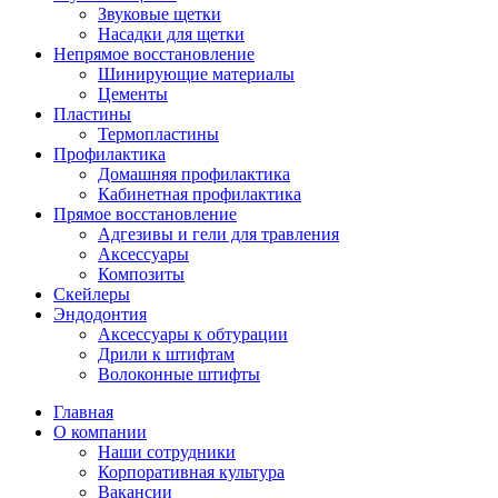
Звуковые щетки
Насадки для щетки
Непрямое восстановление
Шинирующие материалы
Цементы
Пластины
Термопластины
Профилактика
Домашняя профилактика
Кабинетная профилактика
Прямое восстановление
Адгезивы и гели для травления
Аксессуары
Композиты
Скейлеры
Эндодонтия
Аксессуары к обтурации
Дрили к штифтам
Волоконные штифты
Главная
О компании
Наши сотрудники
Корпоративная культура
Вакансии