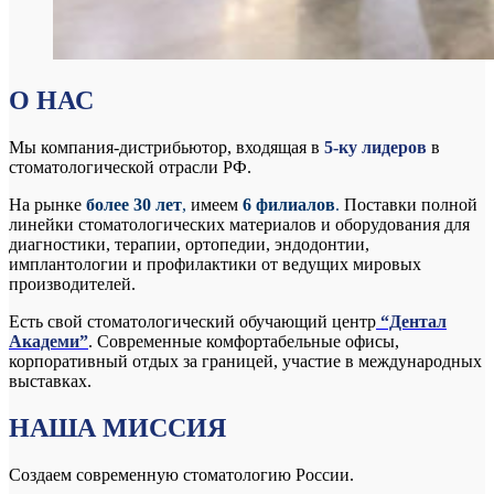
О НАС
Мы компания-дистрибьютор, входящая в
5-ку лидеров
в
стоматологической отрасли РФ.
На рынке
более 30 лет
,
имеем
6 филиалов
.
Поставки полной
линейки стоматологических материалов и оборудования для
диагностики, терапии, ортопедии, эндодонтии,
имплантологии и профилактики от ведущих мировых
производителей.
Есть свой стоматологический обучающий центр
“Дентал
Академи”
. Современные комфортабельные офисы,
корпоративный отдых за границей, участие в международных
выставках.
НАША МИССИЯ
Создаем современную стоматологию России.