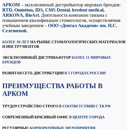
АРКОМ
– эксклюзивный дистрибьютор мировых брендов:
RTD, Omiotton, IDS, CMS Dental, bredent medical,
ARKONA, BioArt.
Деятельность компании связана с
повышением квалификации стоматологов, осуществляемая
учебным заведением –
ООО «Дентал Академи» им. Н.С.
Селезневой.
БОЛЕЕ 30 ЛЕТ
НА РЫНКЕ СТОМАТОЛОГИЧЕСКИХ МАТЕРИАЛОВ
И ИНСТРУМЕНТОВ
ЭКСКЛЮЗИВНЫЙ ДИСТРИБЬЮТОР
БОЛЕЕ 11 МИРОВЫХ
БРЕНДОВ
РАЗВИТАЯ CЕТЬ ДИСТРИБУЦИИ
В 5 ГОРОДАХ РОССИИ
ПРЕИМУЩЕСТВА РАБОТЫ В
АРКОМ
ТРУДОУСТРОЙСТВО СТРОГО
В СООТВЕТСТВИИ С ТК РФ
СОВРЕМЕННЫЙ КРАСИВЫЙ ОФИС
В ЦЕНТРЕ ГОРОДА
РЕГУЛЯРНЫЕ
КОРПОРАТИВНЫЕ МЕРОПРИЯТИЯ