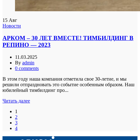
15
Авг
Новости
АРКОМ – 30 ЛЕТ ВМЕСТЕ! ТИМБИЛДИНГ В
РЕПИНО — 2023
11.03.2025
By
admin
0
comments
В этом году наша компания отметила свое 30-летие, и мы
решили отпраздновать это событие особенным образом. Наш
юбилейный тимбилдинг про...
Читать далее
1
2
3
4