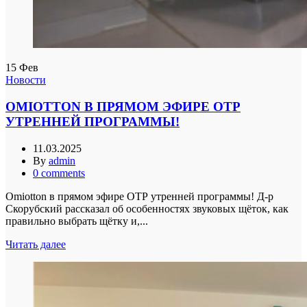
15
Фев
Новости
OMIOTTON В ПРЯМОМ ЭФИРЕ ОТР
УТРЕННЕЙ ПРОГРАММЫ!
11.03.2025
By
admin
0
comments
Omiotton в прямом эфире ОТР утренней программы! Д-р
Скорубский рассказал об особенностях звуковых щёток, как
правильно выбрать щётку и,...
Читать далее