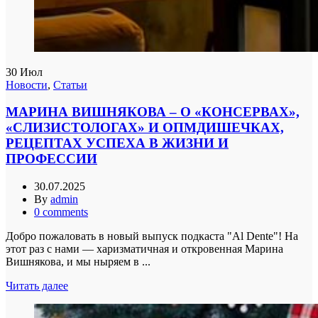
30
Июл
Новости
,
Статьи
МАРИНА ВИШНЯКОВА – О «КОНСЕРВАХ»,
«СЛИЗИСТОЛОГАХ» И ОПМДИШЕЧКАХ,
РЕЦЕПТАХ УСПЕХА В ЖИЗНИ И
ПРОФЕССИИ
30.07.2025
By
admin
0
comments
Добро пожаловать в новый выпуск подкаста "Al Dente"! На
этот раз с нами — харизматичная и откровенная Марина
Вишнякова, и мы ныряем в ...
Читать далее