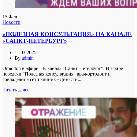
15
Фев
Новости
«ПОЛЕЗНАЯ КОНСУЛЬТАЦИЯ» НА КАНАЛЕ
«САНКТ-ПЕТЕРБУРГ»
11.03.2025
By
admin
Omiotton в эфире ТВ-канала "Санкт-Петербург"! В эфире
передачи "Полезная консультация" врач-ортодонт и
совладелица сети клиник «Династи...
Читать далее