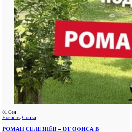
01
Сен
Новости
,
Статьи
РОМАН СЕЛЕЗНЁВ – ОТ ОФИСА В