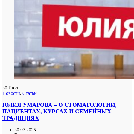
30
Июл
Новости
,
Статьи
ЮЛИЯ УМАРОВА – О СТОМАТОЛОГИИ,
ПАЦИЕНТАХ, КУРСАХ И СЕМЕЙНЫХ
ТРАДИЦИЯХ
30.07.2025