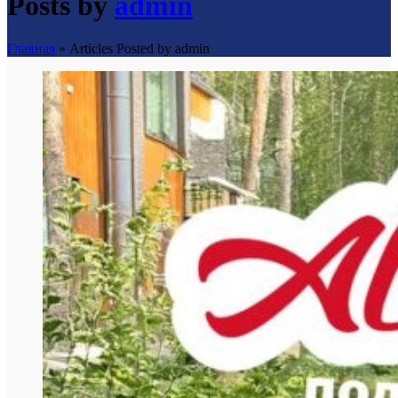
Posts by
admin
Главная
»
Articles Posted by admin