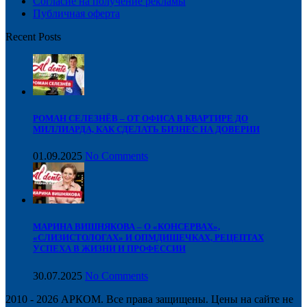
Cогласие на получение рекламы
Публичная оферта
Recent Posts
РОМАН СЕЛЕЗНЁВ – ОТ ОФИСА В КВАРТИРЕ ДО
МИЛЛИАРДА, КАК СДЕЛАТЬ БИЗНЕС НА ДОВЕРИИ
01.09.2025
No Comments
МАРИНА ВИШНЯКОВА – О «КОНСЕРВАХ»,
«СЛИЗИСТОЛОГАХ» И ОПМДИШЕЧКАХ, РЕЦЕПТАХ
УСПЕХА В ЖИЗНИ И ПРОФЕССИИ
30.07.2025
No Comments
2010 - 2026 АРКОМ. Все права защищены. Цены на сайте не