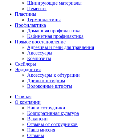
Шинирующие материалы
Цементы
Пластины
Термопластины
Профилактика
Домашняя профилактика
Кабинетная профилактика
Прямое восстановление
Адгезивы и гели для травления
Аксессуары
Композиты
Скейлеры
Эндодонтия
Аксессуары к обтурации
Дрили к штифтам
Волоконные штифты
Главная
О компании
Наши сотрудники
Корпоративная культура
Вакансии
Отзывы от сотрудников
Наша миссия
Отзывы