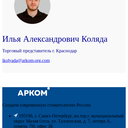
Илья Александрович Коляда
Торговый представитель г. Краснодар
ikolyada@arkom-org.com
Создаем современную стоматологию России
195196, г. Санкт-Петербург, вн.тер.г. муниципальный
округ Малая Охта, ул. Таллинская, д. 7, литера А,
помещ. 7Н, офис ЗБ