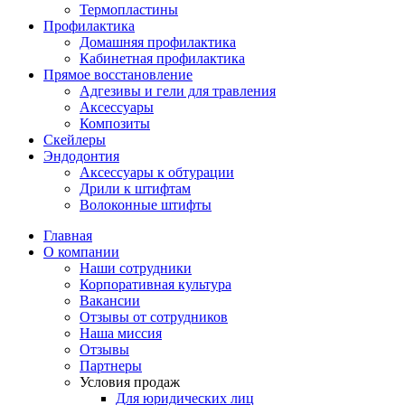
Термопластины
Профилактика
Домашняя профилактика
Кабинетная профилактика
Прямое восстановление
Адгезивы и гели для травления
Аксессуары
Композиты
Скейлеры
Эндодонтия
Аксессуары к обтурации
Дрили к штифтам
Волоконные штифты
Главная
О компании
Наши сотрудники
Корпоративная культура
Вакансии
Отзывы от сотрудников
Наша миссия
Отзывы
Партнеры
Условия продаж
Для юридических лиц