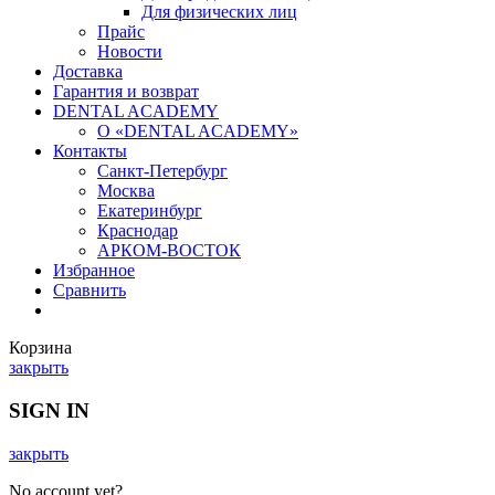
Для физических лиц
Прайс
Новости
Доставка
Гарантия и возврат
DENTAL ACADEMY
О «DENTAL ACADEMY»
Контакты
Санкт-Петербург
Москва
Екатеринбург
Краснодар
АРКОМ-ВОСТОК
Избранное
Сравнить
Корзина
закрыть
SIGN IN
закрыть
No account yet?