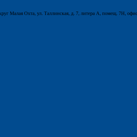
круг Малая Охта, ул. Таллинская, д. 7, литера А, помещ. 7Н, офи