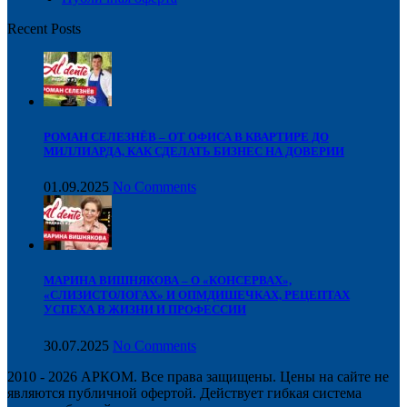
Recent Posts
РОМАН СЕЛЕЗНЁВ – ОТ ОФИСА В КВАРТИРЕ ДО
МИЛЛИАРДА, КАК СДЕЛАТЬ БИЗНЕС НА ДОВЕРИИ
01.09.2025
No Comments
МАРИНА ВИШНЯКОВА – О «КОНСЕРВАХ»,
«СЛИЗИСТОЛОГАХ» И ОПМДИШЕЧКАХ, РЕЦЕПТАХ
УСПЕХА В ЖИЗНИ И ПРОФЕССИИ
30.07.2025
No Comments
2010 - 2026 АРКОМ. Все права защищены. Цены на сайте не
являются публичной офертой. Действует гибкая система