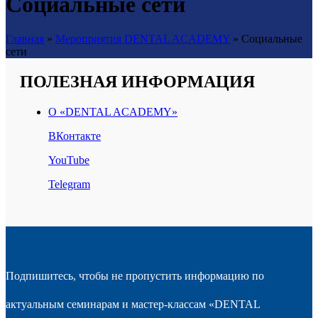
Социальные сети
Главная
»
Мероприятия DENTAL ACADEMY
»
Социальные
сети
ПОЛЕЗНАЯ ИНФОРМАЦИЯ
О «DENTAL ACADEMY»
ВКонтакте
YouTube
Telegram
Подпишитесь, чтобы не пропустить информацию по
актуальным семинарам и мастер-классам «DENTAL