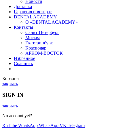
Новости
Доставка
Гарантия и возврат
DENTAL ACADEMY
О «DENTAL ACADEMY»
Контакты
Санкт-Петербург
Москва
Екатеринбург
Краснодар
АРКОМ-ВОСТОК
Избранное
Сравнить
Корзина
закрыть
SIGN IN
закрыть
No account yet?
RuTube
WhatsApp
WhatsApp
VK
Telegram