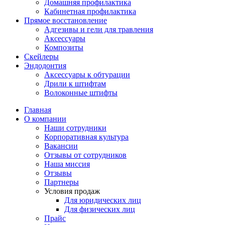
Домашняя профилактика
Кабинетная профилактика
Прямое восстановление
Адгезивы и гели для травления
Аксессуары
Композиты
Скейлеры
Эндодонтия
Аксессуары к обтурации
Дрили к штифтам
Волоконные штифты
Главная
О компании
Наши сотрудники
Корпоративная культура
Вакансии
Отзывы от сотрудников
Наша миссия
Отзывы
Партнеры
Условия продаж
Для юридических лиц
Для физических лиц
Прайс