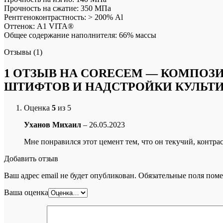
Прочность на сжатие: 350 МПа
Рентгеноконтрастность: > 200% Al
Оттенок: А1 VITA®
Общее содержание наполнителя: 66% массы
Отзывы (1)
1 ОТЗЫВ НА
CORECEM — КОМПОЗИ
ШТИФТОВ И НАДСТРОЙКИ КУЛЬТ
Оценка
5
из 5
Уханов Михаил
–
26.05.2023
Мне понравился этот цемент тем, что он текучий, контра
Добавить отзыв
Ваш адрес email не будет опубликован.
Обязательные поля пом
Ваша оценка