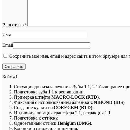
Ваш отзыв
*
Имя
Email
Сохранить моё имя, email и адрес сайта в этом браузере д
Кейс #1
Ситуация до начала лечения. Зубы 1.1, 2.1 были ранее п
Подготовка зуба 1.1 к реставрации.
Примерка штифта
MACRO-LOCK (RTD)
.
Фиксация с использованием адгезива
UNIBOND (IDS)
.
Создание культи из
CORECEM (RTD)
.
Индивидуализация трансфера 2.1, ретракция 1.1.
Подготовка к оттиску.
Одноэтапный оттиск
Honigum (DMG)
.
Коронки из диоксида циркония.