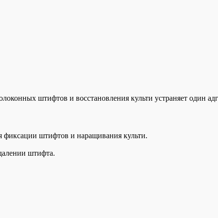
олоконных штифтов и восстановления культи устраняет один ад
я фиксации штифтов и наращивания культи.
удалении штифта.