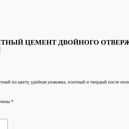
ТНЫЙ ЦЕМЕНТ ДВОЙНОГО ОТВЕР
И
стный по цвету, удобная упаковка, плотный и твердый после по
ечены
*