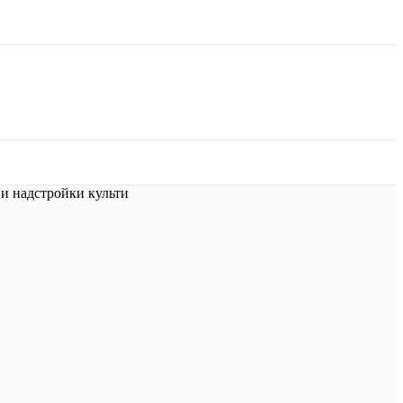
 надстройки культи