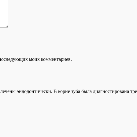
ля последующих моих комментариев.
ролечены эндодонтически. В корне зуба была диагностирована тр