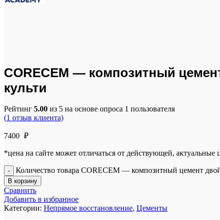
Click to enlarge
CORECEM — композитный цемент 
культи
Рейтинг
5.00
из 5 на основе опроса
1
пользователя
(
1
отзыв клиента)
7400
₽
*цена на сайте может отличаться от действующей, актуальные
Количество товара CORECEM — композитный цемент двойн
В корзину
Сравнить
Добавить в избранное
Категории:
Непрямое восстановление
,
Цементы