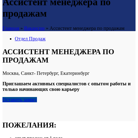
Ассистент менеджера по
продажам
Главная
»
Вакансии
»
Ассистент менеджера по продажам
Отдел Продаж
АССИСТЕНТ МЕНЕДЖЕРА ПО
ПРОДАЖАМ
​Москва, Санкт- Петербург, Екатеринбург
Приглашаем активных специалистов с опытом работы и
только начинающих свою карьеру
Оставить заявку
ПОЖЕЛАНИЯ: