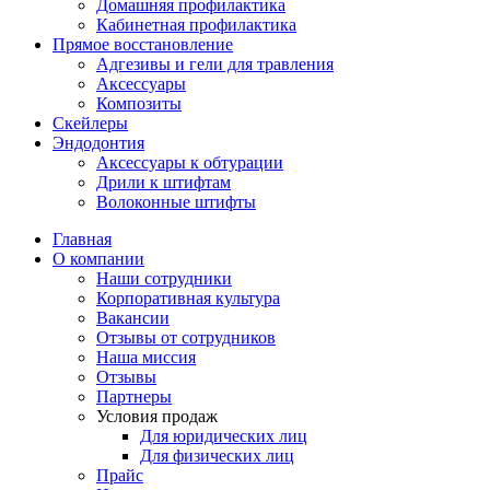
Домашняя профилактика
Кабинетная профилактика
Прямое восстановление
Адгезивы и гели для травления
Аксессуары
Композиты
Скейлеры
Эндодонтия
Аксессуары к обтурации
Дрили к штифтам
Волоконные штифты
Главная
О компании
Наши сотрудники
Корпоративная культура
Вакансии
Отзывы от сотрудников
Наша миссия
Отзывы
Партнеры
Условия продаж
Для юридических лиц
Для физических лиц
Прайс