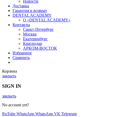
Новости
Доставка
Гарантия и возврат
DENTAL ACADEMY
О «DENTAL ACADEMY»
Контакты
Санкт-Петербург
Москва
Екатеринбург
Краснодар
АРКОМ-ВОСТОК
Избранное
Сравнить
Корзина
закрыть
SIGN IN
закрыть
No account yet?
RuTube
WhatsApp
WhatsApp
VK
Telegram