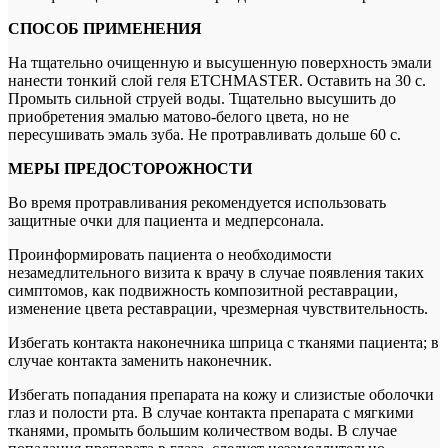
СПОСОБ ПРИМЕНЕНИЯ
На тщательно очищенную и высушенную поверхность эмали
нанести тонкий слой геля ETCHMASTER. Оставить на 30 с.
Промыть сильной струей воды. Тщательно высушить до
приобретения эмалью матово-белого цвета, но не
пересушивать эмаль зуба. Не протравливать дольше 60 с.
МЕРЫ ПРЕДОСТОРОЖНОСТИ
Во время протравливания рекомендуется использовать
защитные очки для пациента и медперсонала.
Проинформировать пациента о необходимости
незамедлительного визита к врачу в случае появления таких
симптомов, как подвижность композитной реставрации,
изменение цвета реставрации, чрезмерная чувствительность.
Избегать контакта наконечника шприца с тканями пациента; в
случае контакта заменить наконечник.
Избегать попадания препарата на кожу и слизистые оболочки
глаз и полости рта. В случае контакта препарата с мягкими
тканями, промыть большим количеством воды. В случае