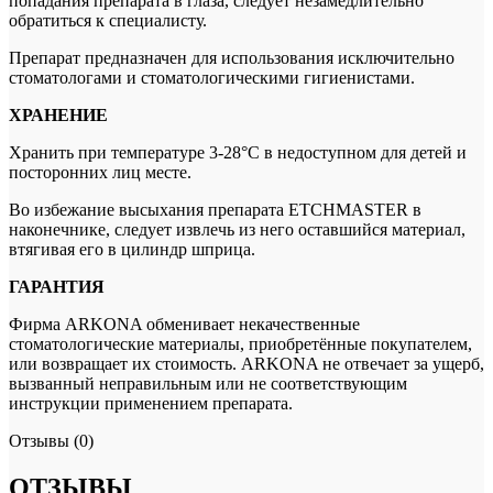
попадания препарата в глаза, следует незамедлительно
обратиться к специалисту.
Препарат предназначен для использования исключительно
стоматологами и стоматологическими гигиенистами.
ХРАНЕНИЕ
Хранить при температуре 3-28°С в недоступном для детей и
посторонних лиц месте.
Во избежание высыхания препарата ETCHMASTER в
наконечнике, следует извлечь из него оставшийся материал,
втягивая его в цилиндр шприца.
ГАРАНТИЯ
Фирма ARKONA обменивает некачественные
стоматологические материалы, приобретённые покупателем,
или возвращает их стоимость. ARKONA не отвечает за ущерб,
вызванный неправильным или не соответствующим
инструкции применением препарата.
Отзывы (0)
ОТЗЫВЫ