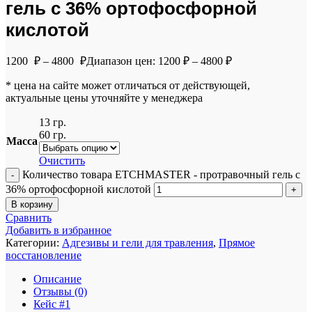
гель c 36% ортофосфорной
кислотой
1200
₽
–
4800
₽
Диапазон цен: 1200 ₽ – 4800 ₽
* цена на сайте может отличаться от действующей,
актуальные цены уточняйте у менеджера
13 гр.
60 гр.
Масса
Очистить
Количество товара ETCHMASTER - протравочный гель c
36% ортофосфорной кислотой
В корзину
Сравнить
Добавить в избранное
Категории:
Адгезивы и гели для травления
,
Прямое
восстановление
Описание
Отзывы (0)
Кейс #1