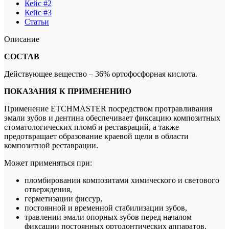
Кейс #2
Кейс #3
Статьи
Описание
СОСТАВ
Действующее вещество – 36% ортофосфорная кислота.
ПОКАЗАНИЯ К ПРИМЕНЕНИЮ
Применение ETCHMASTER посредством протравливания
эмали зубов и дентина обеспечивает фиксацию композитных
стоматологических пломб и реставраций, а также
предотвращает образование краевой щели в области
композитной реставрации.
Может применяться при:
пломбировании композитами химического и светового
отверждения,
герметизации фиссур,
постоянной и временной стабилизации зубов,
травлении эмали опорных зубов перед началом
фиксации постоянных ортодонтических аппаратов.