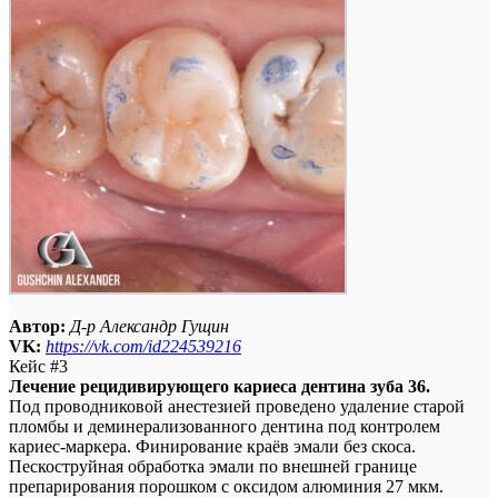
Автор:
Д-р Александр Гущин
VK:
https://vk.com/id224539216
Кейс #3
Лечение рецидивирующего кариеса дентина зуба 36.
Под проводниковой анестезией проведено удаление старой
пломбы и деминерализованного дентина под контролем
кариес-маркера. Финирование краёв эмали без скоса.
Пескоструйная обработка эмали по внешней границе
препарирования порошком с оксидом алюминия 27 мкм.