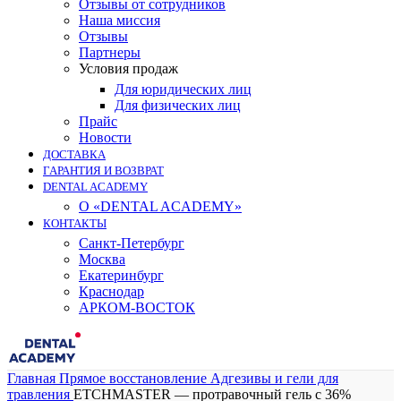
Отзывы от сотрудников
Наша миссия
Отзывы
Партнеры
Условия продаж
Для юридических лиц
Для физических лиц
Прайс
Новости
ДОСТАВКА
ГАРАНТИЯ И ВОЗВРАТ
DENTAL ACADEMY
О «DENTAL ACADEMY»
КОНТАКТЫ
Санкт-Петербург
Москва
Екатеринбург
Краснодар
АРКОМ-ВОСТОК
Главная
Прямое восстановление
Адгезивы и гели для
травления
ETCHMASTER — протравочный гель c 36%