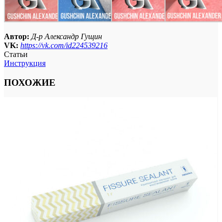
Автор:
Д-р Александр Гущин
VK:
https://vk.com/id224539216
Статьи
Инструкция
ПОХОЖИЕ