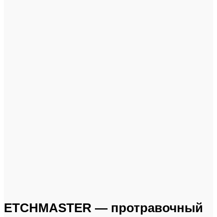
Click to enlarge
ETCHMASTER — протравочный