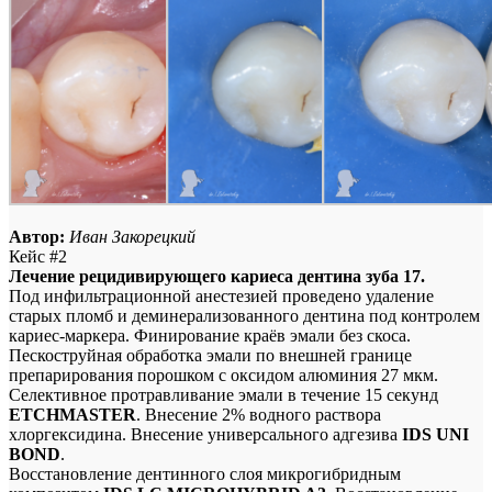
Автор:
Иван Закорецкий
Кейс #2
Лечение рецидивирующего кариеса дентина зуба 17.
Под инфильтрационной анестезией проведено удаление
старых пломб и деминерализованного дентина под контролем
кариес-маркера. Финирование краёв эмали без скоса.
Пескоструйная обработка эмали по внешней границе
препарирования порошком с оксидом алюминия 27 мкм.
Селективное протравливание эмали в течение 15 секунд
ETCHMASTER
. Внесение 2% водного раствора
хлоргексидина. Внесение универсального адгезива
IDS UNI
BOND
.
Восстановление дентинного слоя микрогибридным