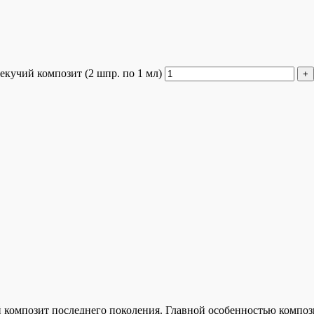
учий композит (2 шпр. по 1 мл)
композит последнего поколения. Главной особенностью композ