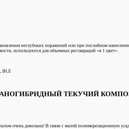
тановления неглубоких поражений или при послойном нанесении
вости, используются для объемных реставраций «в 1 цвет».
E, BLE
НАНОГИБРИДНЫЙ ТЕКУЧИЙ КОМПОЗИ
алом очень довольна! В связи с малой полимеризационную усадк