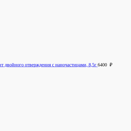
войного отверждения с наночастицами, 8,5г
6400
₽