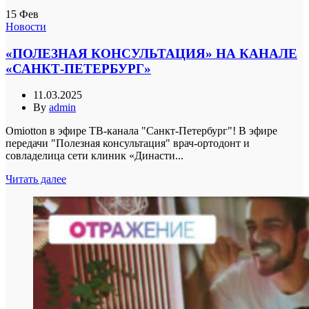
15
Фев
Новости
«ПОЛЕЗНАЯ КОНСУЛЬТАЦИЯ» НА КАНАЛЕ
«САНКТ-ПЕТЕРБУРГ»
11.03.2025
By
admin
Omiotton в эфире ТВ-канала "Санкт-Петербург"! В эфире
передачи "Полезная консультация" врач-ортодонт и
совладелица сети клиник «Династи...
Читать далее