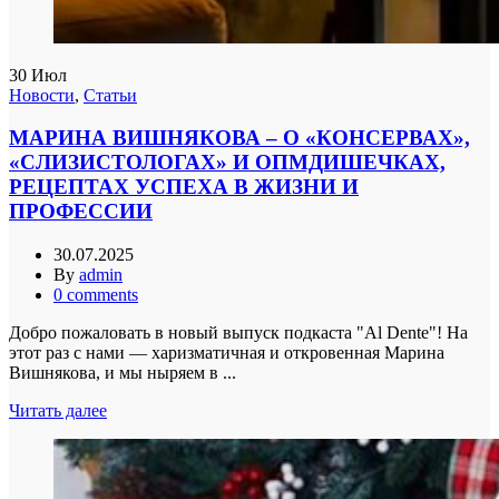
30
Июл
Новости
,
Статьи
МАРИНА ВИШНЯКОВА – О «КОНСЕРВАХ»,
«СЛИЗИСТОЛОГАХ» И ОПМДИШЕЧКАХ,
РЕЦЕПТАХ УСПЕХА В ЖИЗНИ И
ПРОФЕССИИ
30.07.2025
By
admin
0
comments
Добро пожаловать в новый выпуск подкаста "Al Dente"! На
этот раз с нами — харизматичная и откровенная Марина
Вишнякова, и мы ныряем в ...
Читать далее