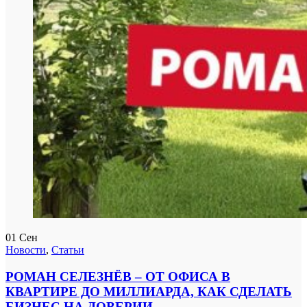
01
Сен
Новости
,
Статьи
РОМАН СЕЛЕЗНЁВ – ОТ ОФИСА В
КВАРТИРЕ ДО МИЛЛИАРДА, КАК СДЕЛАТЬ
БИЗНЕС НА ДОВЕРИИ