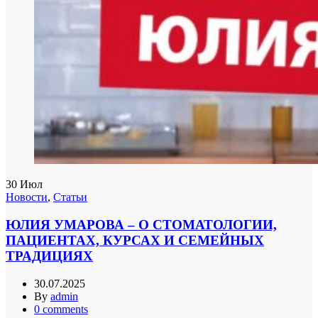
30
Июл
Новости
,
Статьи
ЮЛИЯ УМАРОВА – О СТОМАТОЛОГИИ,
ПАЦИЕНТАХ, КУРСАХ И СЕМЕЙНЫХ
ТРАДИЦИЯХ
30.07.2025
By
admin
0
comments