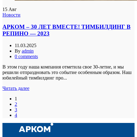
15
Авг
Новости
АРКОМ – 30 ЛЕТ ВМЕСТЕ! ТИМБИЛДИНГ В
РЕПИНО — 2023
11.03.2025
By
admin
0
comments
В этом году наша компания отметила свое 30-летие, и мы
решили отпраздновать это событие особенным образом. Наш
юбилейный тимбилдинг про...
Читать далее
1
2
3
4