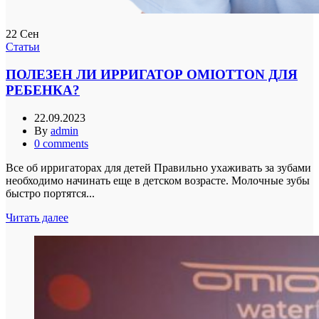
22
Сен
Статьи
ПОЛЕЗЕН ЛИ ИРРИГАТОР OMIOTTON ДЛЯ
РЕБЕНКА?
22.09.2023
By
admin
0
comments
Все об ирригаторах для детей Правильно ухаживать за зубами
необходимо начинать еще в детском возрасте. Молочные зубы
быстро портятся...
Читать далее