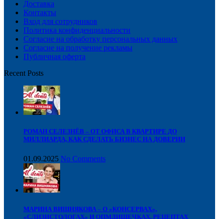
Доставка
Контакты
Вход для сотрудников
Политика конфиденциальности
Согласие на обработку персональных данных
Cогласие на получение рекламы
Публичная оферта
Recent Posts
РОМАН СЕЛЕЗНЁВ – ОТ ОФИСА В КВАРТИРЕ ДО
МИЛЛИАРДА, КАК СДЕЛАТЬ БИЗНЕС НА ДОВЕРИИ
01.09.2025
No Comments
МАРИНА ВИШНЯКОВА – О «КОНСЕРВАХ»,
«СЛИЗИСТОЛОГАХ» И ОПМДИШЕЧКАХ, РЕЦЕПТАХ