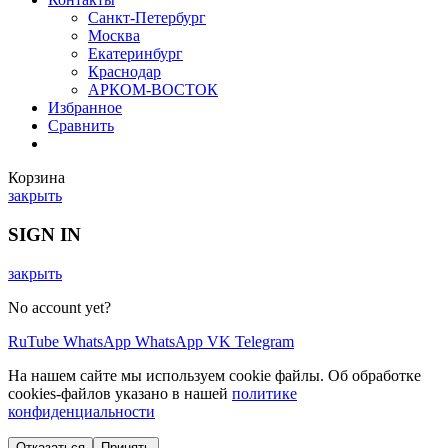
Санкт-Петербург
Москва
Екатеринбург
Краснодар
АРКОМ-ВОСТОК
Избранное
Сравнить
Корзина
закрыть
SIGN IN
закрыть
No account yet?
RuTube
WhatsApp
WhatsApp
VK
Telegram
На нашем сайте мы используем cookie файлы. Об обработке
cookies-файлов указано в нашей
политике
конфиденциальности
Отказаться
Принять