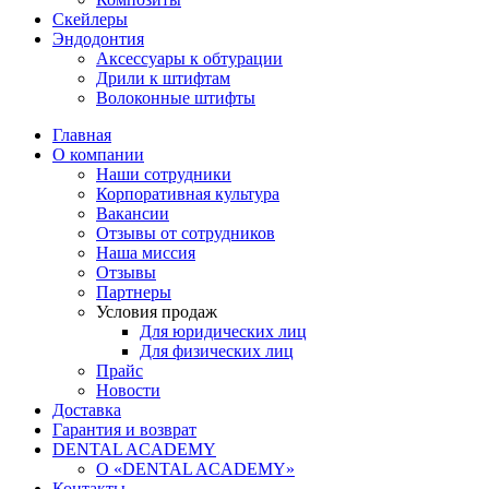
Скейлеры
Эндодонтия
Аксессуары к обтурации
Дрили к штифтам
Волоконные штифты
Главная
О компании
Наши сотрудники
Корпоративная культура
Вакансии
Отзывы от сотрудников
Наша миссия
Отзывы
Партнеры
Условия продаж
Для юридических лиц
Для физических лиц
Прайс
Новости
Доставка
Гарантия и возврат
DENTAL ACADEMY
О «DENTAL ACADEMY»
Контакты