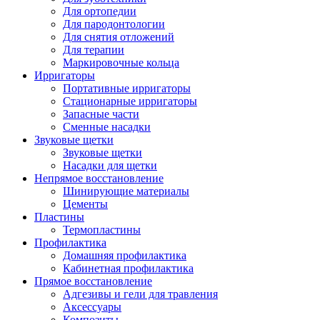
Для ортопедии
Для пародонтологии
Для снятия отложений
Для терапии
Маркировочные кольца
Ирригаторы
Портативные ирригаторы
Стационарные ирригаторы
Запасные части
Сменные насадки
Звуковые щетки
Звуковые щетки
Насадки для щетки
Непрямое восстановление
Шинирующие материалы
Цементы
Пластины
Термопластины
Профилактика
Домашняя профилактика
Кабинетная профилактика
Прямое восстановление
Адгезивы и гели для травления
Аксессуары
Композиты