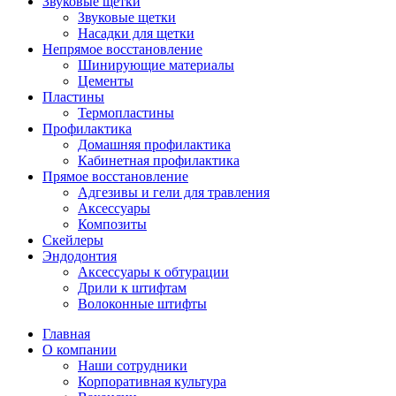
Звуковые щетки
Звуковые щетки
Насадки для щетки
Непрямое восстановление
Шинирующие материалы
Цементы
Пластины
Термопластины
Профилактика
Домашняя профилактика
Кабинетная профилактика
Прямое восстановление
Адгезивы и гели для травления
Аксессуары
Композиты
Скейлеры
Эндодонтия
Аксессуары к обтурации
Дрили к штифтам
Волоконные штифты
Главная
О компании
Наши сотрудники
Корпоративная культура