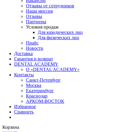
Вакансии
Отзывы от сотрудников
Наша миссия
Отзывы
Партнеры
Условия продаж
Для юридических лиц
Для физических лиц
Прайс
Новости
Доставка
Гарантия и возврат
DENTAL ACADEMY
О «DENTAL ACADEMY»
Контакты
Санкт-Петербург
Москва
Екатеринбург
Краснодар
АРКОМ-ВОСТОК
Избранное
Сравнить
Корзина