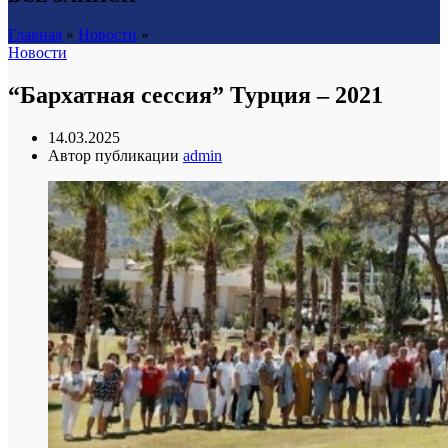
Главная
»
Новости
»
Новости
“Бархатная сессия” Турция – 2021
14.03.2025
Автор публикации
admin