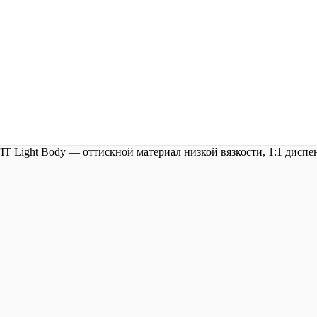
T Light Body — оттискной материал низкой вязкости, 1:1 диспен