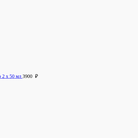
 2 х 50 мл
3900
₽