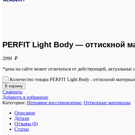
Click to enlarge
PERFIT Light Body — оттискной ма
2090
₽
*цена на сайте может отличаться от действующей, актуальные
Количество товара PERFIT Light Body - оттискной материал 
В корзину
Сравнить
Добавить в избранное
Категории:
Непрямое восстановление
,
Оттискные материалы
Описание
Детали
Отзывы (0)
Статьи