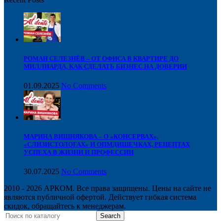
РОМАН СЕЛЕЗНЁВ – ОТ ОФИСА В КВАРТИРЕ ДО
МИЛЛИАРДА, КАК СДЕЛАТЬ БИЗНЕС НА ДОВЕРИИ
01.09.2025
No Comments
МАРИНА ВИШНЯКОВА – О «КОНСЕРВАХ»,
«СЛИЗИСТОЛОГАХ» И ОПМДИШЕЧКАХ, РЕЦЕПТАХ
УСПЕХА В ЖИЗНИ И ПРОФЕССИИ
30.07.2025
No Comments
2010 - 2026 АРКОМ. Все права защищены. Цены на сайте не
являются публичной офертой. Действует гибкая система
скидок, обращайтесь к менеджерам.
Search