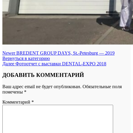
Newer
BREDENT GROUP DAYS, St.-Petesburg — 2019
Вернуться в категорию
Далее
Фотоотчет с выставки DENTAL-EXPO 2018
ДОБАВИТЬ КОММЕНТАРИЙ
Ваш адрес email не будет опубликован.
Обязательные поля
помечены
*
Комментарий
*