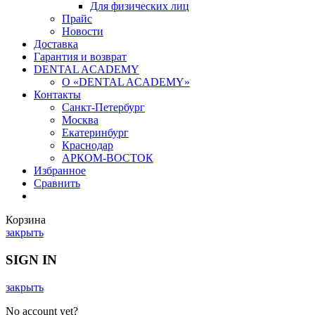
Для физических лиц
Прайс
Новости
Доставка
Гарантия и возврат
DENTAL ACADEMY
О «DENTAL ACADEMY»
Контакты
Санкт-Петербург
Москва
Екатеринбург
Краснодар
АРКОМ-ВОСТОК
Избранное
Сравнить
Корзина
закрыть
SIGN IN
закрыть
No account yet?