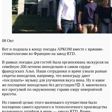
08
Окт
Вот и подошла к концу поездка АРКОМ вместе с врачами-
стоматологами во Францию на завод RTD.
В рамках поездки для гостей была организована экскурсия на
семейную 200-летнюю винодельню в самом сердце
французских Альп. Наши сотрудники и врачи узнали разные
секреты виноделия, например, что винограду дают
«послушать» музыку для улучшения вкуса вина. Ну и какое
же посещение винодельни без дегустации?😊 А закончилось
все прогулкой по окруженному горами озеру невероятной
красоты.
Но главной целью этого маленького путешествия было
посещение самого крупного и технологичного производства
волоконных штифтов в мире — завода RTD. Врачи-