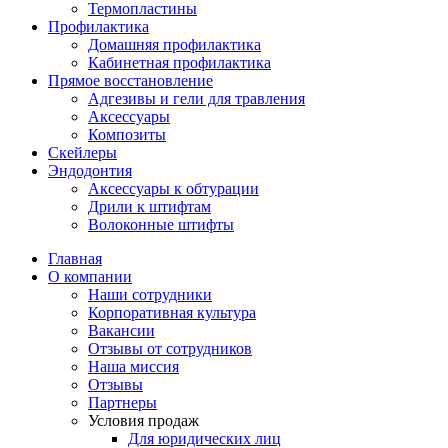
Термопластины
Профилактика
Домашняя профилактика
Кабинетная профилактика
Прямое восстановление
Адгезивы и гели для травления
Аксессуары
Композиты
Скейлеры
Эндодонтия
Аксессуары к обтурации
Дрили к штифтам
Волоконные штифты
Главная
О компании
Наши сотрудники
Корпоративная культура
Вакансии
Отзывы от сотрудников
Наша миссия
Отзывы
Партнеры
Условия продаж
Для юридических лиц