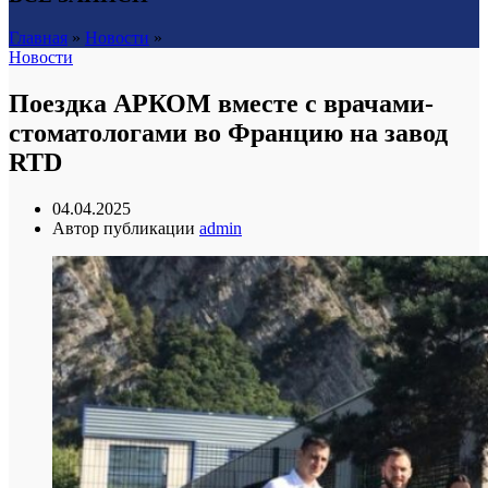
Главная
»
Новости
»
Новости
Поездка АРКОМ вместе с врачами-
стоматологами во Францию на завод
RTD
04.04.2025
Автор публикации
admin