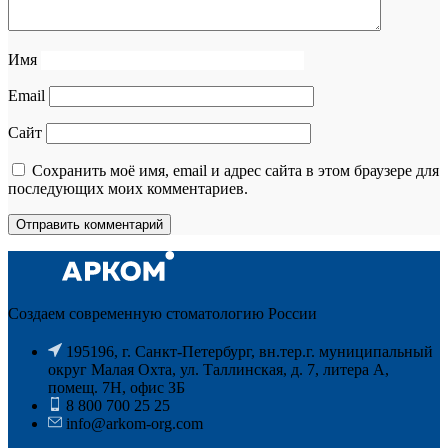
Имя
Email
Сайт
Сохранить моё имя, email и адрес сайта в этом браузере для
последующих моих комментариев.
Создаем современную стоматологию России
195196, г. Санкт-Петербург, вн.тер.г. муниципальный
округ Малая Охта, ул. Таллинская, д. 7, литера А,
помещ. 7Н, офис ЗБ
8 800 700 25 25
info@arkom-org.com