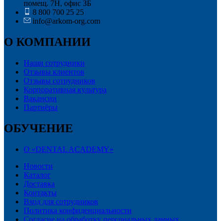
помещ. 7Н, офис ЗБ
8 800 700 25 25
info@arkom-org.com
О КОМПАНИИ
Наши сотрудники
Отзывы клиентов
Отзывы сотрудников
Корпоративная культура
Вакансии
Партнёры
ОБУЧЕНИЕ
О «DENTAL ACADEMY»
Новости
Каталог
Доставка
Контакты
Вход для сотрудников
Политика конфиденциальности
Согласие на обработку персональных данных