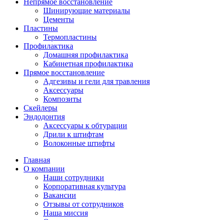
Непрямое восстановление
Шинирующие материалы
Цементы
Пластины
Термопластины
Профилактика
Домашняя профилактика
Кабинетная профилактика
Прямое восстановление
Адгезивы и гели для травления
Аксессуары
Композиты
Скейлеры
Эндодонтия
Аксессуары к обтурации
Дрили к штифтам
Волоконные штифты
Главная
О компании
Наши сотрудники
Корпоративная культура
Вакансии
Отзывы от сотрудников
Наша миссия