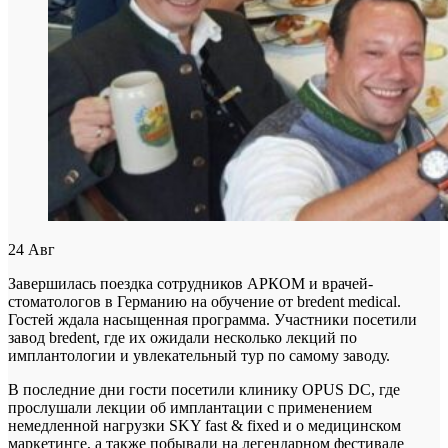
24
Авг
Завершилась поездка сотрудников АРКОМ и врачей-
стоматологов в Германию на обучение от bredent medical.
Гостей ждала насыщенная программа. Участники посетили
завод bredent, где их ожидали несколько лекций по
имплантологии и увлекательный тур по самому заводу.
В последние дни гости посетили клинику OPUS DC, где
прослушали лекции об имплантации с применением
немедленной нагрузки SKY fast & fixed и о медицинском
маркетинге, а также побывали на легендарном фестивале