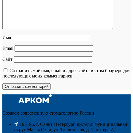
Имя
Email
Сайт
Сохранить моё имя, email и адрес сайта в этом браузере для
последующих моих комментариев.
Создаем современную стоматологию России
195196, г. Санкт-Петербург, вн.тер.г. муниципальный
округ Малая Охта, ул. Таллинская, д. 7, литера А,