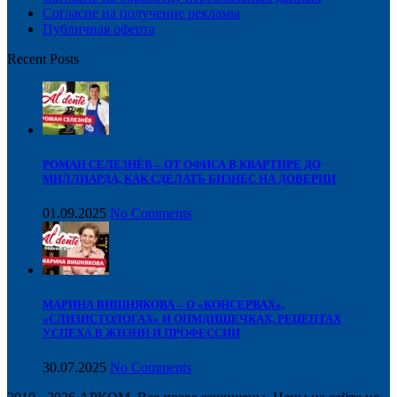
Cогласие на получение рекламы
Публичная оферта
Recent Posts
РОМАН СЕЛЕЗНЁВ – ОТ ОФИСА В КВАРТИРЕ ДО
МИЛЛИАРДА, КАК СДЕЛАТЬ БИЗНЕС НА ДОВЕРИИ
01.09.2025
No Comments
МАРИНА ВИШНЯКОВА – О «КОНСЕРВАХ»,
«СЛИЗИСТОЛОГАХ» И ОПМДИШЕЧКАХ, РЕЦЕПТАХ
УСПЕХА В ЖИЗНИ И ПРОФЕССИИ
30.07.2025
No Comments