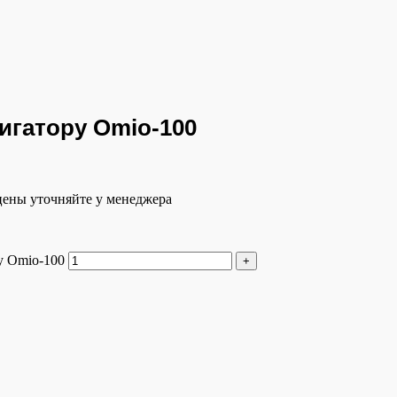
ригатору Omio-100
 цены уточняйте у менеджера
у Omio-100