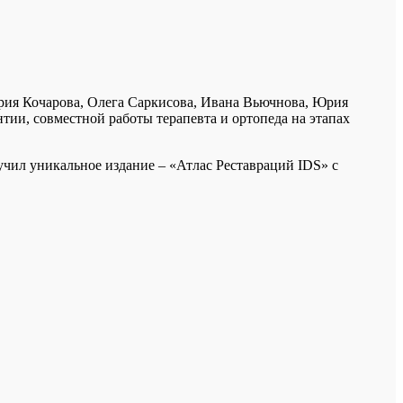
рия Кочарова, Олега Саркисова, Ивана Вьючнова, Юрия
ии, совместной работы терапевта и ортопеда на этапах
чил уникальное издание – «Атлас Реставраций IDS» с