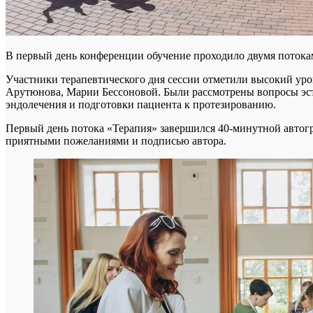
В первый день конференции обучение проходило двумя потокам
Участники терапевтического дня сессии отметили высокий ур
Арутюнова, Марии Бессоновой. Были рассмотрены вопросы эсте
эндолечения и подготовки пациента к протезированию.
Первый день потока «Терапия» завершился 40-минутной автог
приятными пожеланиями и подписью автора.