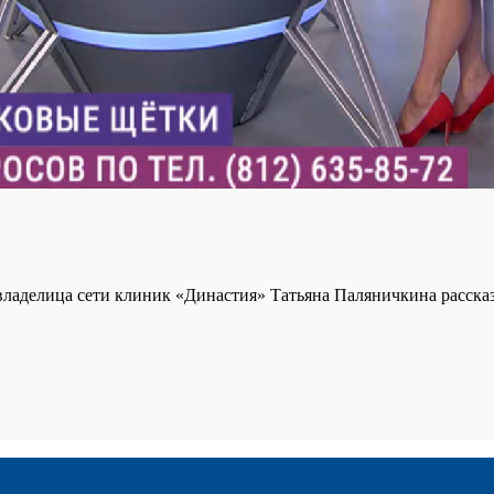
овладелица сети клиник «Династия» Татьяна Паляничкина расска