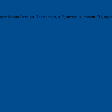
круг Малая Охта, ул. Таллинская, д. 7, литера А, помещ. 7Н, офи