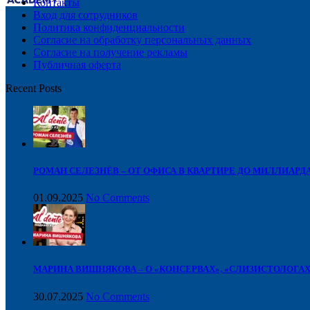
Контакты
Вход для сотрудников
Политика конфиденциальности
Согласие на обработку персональных данных
Cогласие на получение рекламы
Публичная оферта
Recent Posts
РОМАН СЕЛЕЗНЁВ – ОТ ОФИСА В КВАРТИРЕ ДО МИЛЛИАРДА
01.09.2025
No Comments
МАРИНА ВИШНЯКОВА – О «КОНСЕРВАХ», «СЛИЗИСТОЛОГА
30.07.2025
No Comments