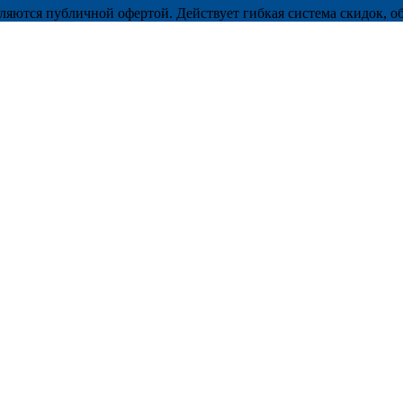
ляются публичной офертой. Действует гибкая система скидок, о