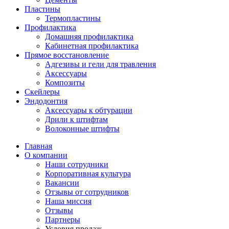
Пластины
Термопластины
Профилактика
Домашняя профилактика
Кабинетная профилактика
Прямое восстановление
Адгезивы и гели для травления
Аксессуары
Композиты
Скейлеры
Эндодонтия
Аксессуары к обтурации
Дрили к штифтам
Волоконные штифты
Главная
О компании
Наши сотрудники
Корпоративная культура
Вакансии
Отзывы от сотрудников
Наша миссия
Отзывы
Партнеры
Условия продаж