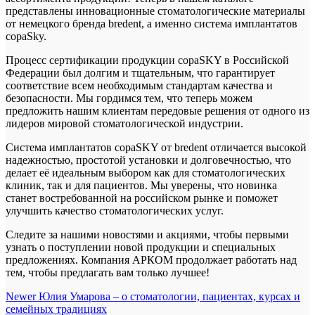
представлены инновационные стоматологические материалы
от немецкого бренда bredent, а именно система имплантатов
copaSky.
Процесс сертификации продукции copaSKY в Российской
Федерации был долгим и тщательным, что гарантирует
соответствие всем необходимым стандартам качества и
безопасности. Мы гордимся тем, что теперь можем
предложить нашим клиентам передовые решения от одного из
лидеров мировой стоматологической индустрии.
Система имплантатов copaSKY от bredent отличается высокой
надежностью, простотой установки и долговечностью, что
делает её идеальным выбором как для стоматологических
клиник, так и для пациентов. Мы уверены, что новинка
станет востребованной на российском рынке и поможет
улучшить качество стоматологических услуг.
Следите за нашими новостями и акциями, чтобы первыми
узнать о поступлении новой продукции и специальных
предложениях. Компания АРКОМ продолжает работать над
тем, чтобы предлагать вам только лучшее!
Newer
Юлия Умарова – о стоматологии, пациентах, курсах и
семейных традициях