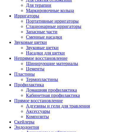
Для терапии
Маркировочные кольца
Ирригаторы
Портативные ирригаторы
Стационарные ирригаторы
Запасные части
Сменные насадки
Звуковые щетки
Звуковые щетки
Насадки для щетки
Непрямое восстановление
Шинирующие материалы
Цементы
Пластины
Термопластины
Профилактика
Домашняя профилактика
Кабинетная профилактика
Прямое восстановление
Адгезивы и гели для травления
Аксессуары
Композиты
Скейлеры
Эндодонтия