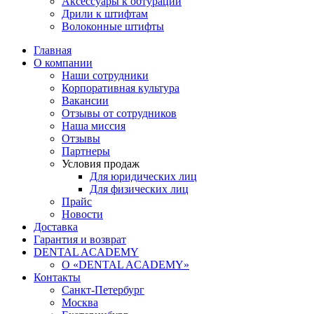
Аксессуары к обтурации
Дрили к штифтам
Волоконные штифты
Главная
О компании
Наши сотрудники
Корпоративная культура
Вакансии
Отзывы от сотрудников
Наша миссия
Отзывы
Партнеры
Условия продаж
Для юридических лиц
Для физических лиц
Прайс
Новости
Доставка
Гарантия и возврат
DENTAL ACADEMY
О «DENTAL ACADEMY»
Контакты
Санкт-Петербург
Москва