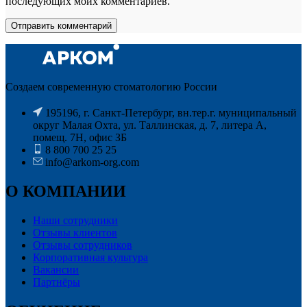
последующих моих комментариев.
Создаем современную стоматологию России
195196, г. Санкт-Петербург, вн.тер.г. муниципальный
округ Малая Охта, ул. Таллинская, д. 7, литера А,
помещ. 7Н, офис ЗБ
8 800 700 25 25
info@arkom-org.com
О КОМПАНИИ
Наши сотрудники
Отзывы клиентов
Отзывы сотрудников
Корпоративная культура
Вакансии
Партнёры