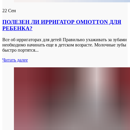
22
Сен
ПОЛЕЗЕН ЛИ ИРРИГАТОР OMIOTTON ДЛЯ
РЕБЕНКА?
Все об ирригаторах для детей Правильно ухаживать за зубами
необходимо начинать еще в детском возрасте. Молочные зубы
быстро портятся...
Читать далее