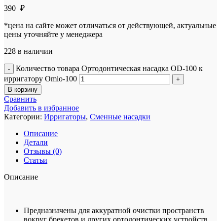
390
₽
*цена на сайте может отличаться от действующей, актуальные
цены уточняйте у менеджера
228 в наличии
Количество товара Ортодонтическая насадка OD-100 к
ирригатору Omio-100
В корзину
Сравнить
Добавить в избранное
Категории:
Ирригаторы
,
Сменные насадки
Описание
Детали
Отзывы (0)
Статьи
Описание
Предназначены для аккуратной очистки пространств
вокруг брекетов и других ортодонтических устройств.