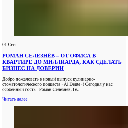
01
Сен
РОМАН СЕЛЕЗНЁВ – ОТ ОФИСА В
КВАРТИРЕ ДО МИЛЛИАРДА, КАК СДЕЛАТЬ
БИЗНЕС НА ДОВЕРИИ
Добро пожаловать в новый выпуск кулинарно-
стоматологического подкаста «Al Dente»! Сегодня у нас
особенный гость - Роман Селезнёв, Ге...
Читать далее