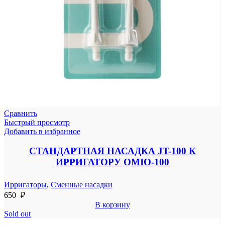
Сравнить
Быстрый просмотр
Добавить в избранное
СТАНДАРТНАЯ НАСАДКА JT-100 К
ИРРИГАТОРУ OMIO-100
Ирригаторы
,
Сменные насадки
650
₽
В корзину
Sold out