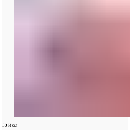
30
Июл