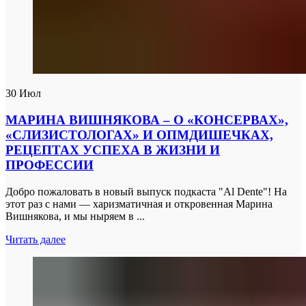
30
Июл
МАРИНА ВИШНЯКОВА – О «КОНСЕРВАХ»,
«СЛИЗИСТОЛОГАХ» И ОПМДИШЕЧКАХ,
РЕЦЕПТАХ УСПЕХА В ЖИЗНИ И
ПРОФЕССИИ
Добро пожаловать в новый выпуск подкаста "Al Dente"! На
этот раз с нами — харизматичная и откровенная Марина
Вишнякова, и мы ныряем в ...
Читать далее