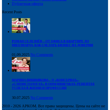
Публичная оферта
Recent Posts
РОМАН СЕЛЕЗНЁВ – ОТ ОФИСА В КВАРТИРЕ ДО
МИЛЛИАРДА, КАК СДЕЛАТЬ БИЗНЕС НА ДОВЕРИИ
01.09.2025
No Comments
МАРИНА ВИШНЯКОВА – О «КОНСЕРВАХ»,
«СЛИЗИСТОЛОГАХ» И ОПМДИШЕЧКАХ, РЕЦЕПТАХ
УСПЕХА В ЖИЗНИ И ПРОФЕССИИ
30.07.2025
No Comments
2010 - 2026 АРКОМ. Все права защищены. Цены на сайте не