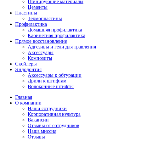
Шинирующие материалы
Цементы
Пластины
Термопластины
Профилактика
Домашняя профилактика
Кабинетная профилактика
Прямое восстановление
Адгезивы и гели для травления
Аксессуары
Композиты
Скейлеры
Эндодонтия
Аксессуары к обтурации
Дрили к штифтам
Волоконные штифты
Главная
О компании
Наши сотрудники
Корпоративная культура
Вакансии
Отзывы от сотрудников
Наша миссия
Отзывы