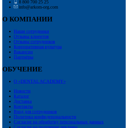
8 800 700 25 25
info@arkom-org.com
О КОМПАНИИ
Наши сотрудники
Отзывы клиентов
Отзывы сотрудников
Корпоративная культура
Вакансии
Партнёры
ОБУЧЕНИЕ
О «DENTAL ACADEMY»
Новости
Каталог
Доставка
Контакты
Вход для сотрудников
Политика конфиденциальности
Согласие на обработку персональных данных
Cогласие на получение рекламы